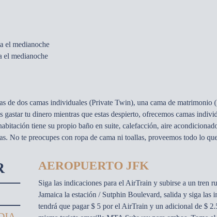
a el medianoche
a el medianoche
das de dos camas individuales (Private Twin), una cama de matrimonio 
s gastar tu dinero mientras que estas despierto, ofrecemos camas individu
bitación tiene su propio baño en suite, calefacción, aire acondicionado
das. No te preocupes con ropa de cama ni toallas, proveemos todo lo que
AEROPUERTO JFK
R
Siga las indicaciones para el AirTrain y subirse a un tren 
Jamaica la estación / Sutphin Boulevard, salida y siga las 
tendrá que pagar $ 5 por el AirTrain y un adicional de $ 2.
DIA