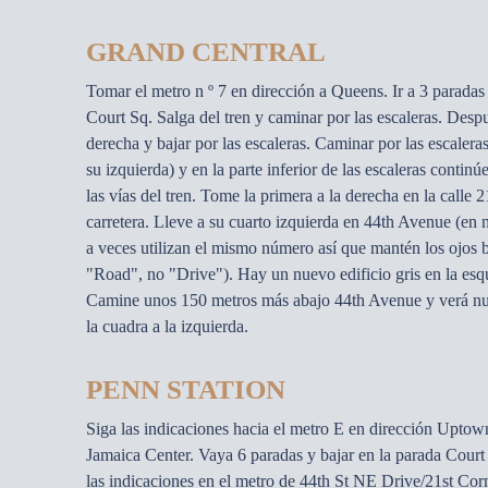
GRAND CENTRAL
Tomar el metro n º 7 en dirección a Queens. Ir a 3 paradas 
Court Sq. Salga del tren y caminar por las escaleras. Despué
derecha y bajar por las escaleras. Caminar por las escaleras
su izquierda) y en la parte inferior de las escaleras contin
las vías del tren. Tome la primera a la derecha en la calle
carretera. Lleve a su cuarto izquierda en 44th Avenue (en n
a veces utilizan el mismo número así que mantén los ojos
"Road", no "Drive"). Hay un nuevo edificio gris en la esq
Camine unos 150 metros más abajo 44th Avenue y verá nue
la cuadra a la izquierda.
PENN STATION
Siga las indicaciones hacia el metro E en dirección Uptow
Jamaica Center. Vaya 6 paradas y bajar en la parada Court 
las indicaciones en el metro de 44th St NE Drive/21st Corn