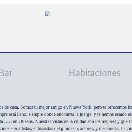
Bar
Habitaciones
s de casa. Somos tu mejor amigo en Nueva York, pero te ofrecemos habi
mpre está lleno, siempre donde encontrar la juerga, y te hemos estado e
ista LIC en Queens. Nuestras vistas de la ciudad son los mejores y que 
nos son artistas, entusiastas del gimnasio, actores, y mecánicas. La c