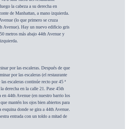
o luego la cabeza a su derecha en
izonte de Manhattan, a mano izquierda.
 Avenue (lo que primero se cruza
th Avenue). Hay un nuevo edificio gris
150 metros más abajo 44th Avenue y
 izquierda.
minar por las escaleras. Después de que
aminar por las escaleras (el restaurante
 las escaleras continúe recto por 45 ª
la derecha en la calle 21. Pase 45th
a en 44th Avenue (en nuestro barrio los
 que mantén los ojos bien abiertos para
 esquina donde se gira a 44th Avenue.
stra entrada con un toldo a mitad de