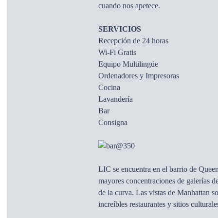
cuando nos apetece.
SERVICIOS
Recepción de 24 horas
Wi-Fi Gratis
Equipo Multilingüe
Ordenadores y Impresoras
Cocina
Lavandería
Bar
Consigna
LIC se encuentra en el barrio de Queen
mayores concentraciones de galerías de
de la curva. Las vistas de Manhattan s
increíbles restaurantes y sitios cultura