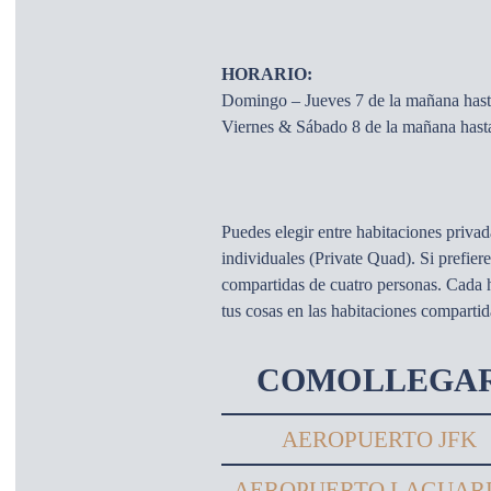
HORARIO:
Domingo – Jueves 7 de la mañana hast
Viernes & Sábado 8 de la mañana hast
Puedes elegir entre habitaciones priva
individuales (Private Quad). Si prefiere
compartidas de cuatro personas. Cada ha
tus cosas en las habitaciones comparti
COMO LLEGA
AEROPUERTO JFK
AEROPUERTO LAGUAR