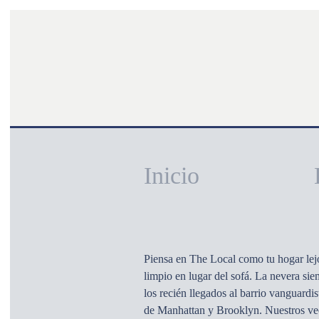
Inicio
Piensa en The Local como tu hogar lejo
limpio en lugar del sofá. La nevera sie
los recién llegados al barrio vanguard
de Manhattan y Brooklyn. Nuestros veci