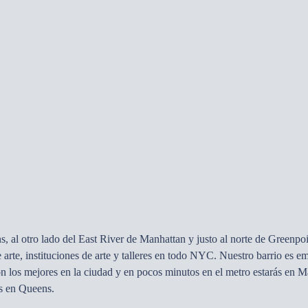
s, al otro lado del East River de Manhattan y justo al norte de Greenp
 arte, instituciones de arte y talleres en todo NYC. Nuestro barrio es
on los mejores en la ciudad y en pocos minutos en el metro estarás en 
les en Queens.