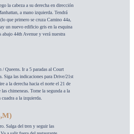
uego la cabeza a su derecha en dirección
 Manhattan, a mano izquierda. Tendrá
 (lo que primero se cruza Camino 44a,
ay un nuevo edificio gris en la esquina
 abajo 44th Avenue y verá nuestra
 / Queens. Ir a 5 paradas al Court
a. Siga las indicaciones para Drive/21st
re a la derecha hacia el norte el 21 de
de las chimeneas. Tome la segunda a la
 cuadra a la izquierda.
,M)
. Salga del tren y seguir las
a a salir fuera del restaurante