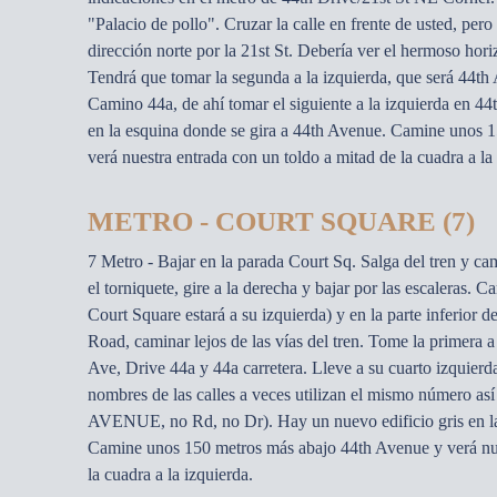
"Palacio de pollo". Cruzar la calle en frente de usted, per
dirección norte por la 21st St. Debería ver el hermoso hor
Tendrá que tomar la segunda a la izquierda, que será 44th
Camino 44a, de ahí tomar el siguiente a la izquierda en 44
en la esquina donde se gira a 44th Avenue. Camine unos 
verá nuestra entrada con un toldo a mitad de la cuadra a la
METRO - COURT SQUARE (7)
7 Metro - Bajar en la parada Court Sq. Salga del tren y ca
el torniquete, gire a la derecha y bajar por las escaleras. C
Court Square estará a su izquierda) y en la parte inferior de
Road, caminar lejos de las vías del tren. Tome la primera a 
Ave, Drive 44a y 44a carretera. Lleve a su cuarto izquierd
nombres de las calles a veces utilizan el mismo número así
AVENUE, no Rd, no Dr). Hay un nuevo edificio gris en la
Camine unos 150 metros más abajo 44th Avenue y verá nue
la cuadra a la izquierda.