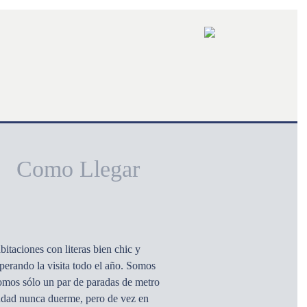
Como Llegar
taciones con literas bien chic y
sperando la visita todo el año. Somos
somos sólo un par de paradas de metro
iudad nunca duerme, pero de vez en