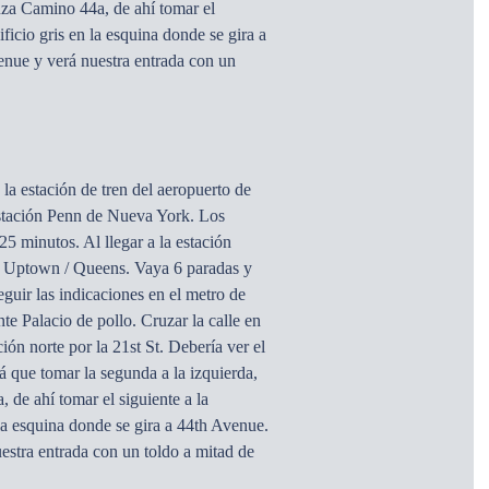
uza Camino 44a, de ahí tomar el
icio gris en la esquina donde se gira a
nue y verá nuestra entrada con un
 la estación de tren del aeropuerto de
estación Penn de Nueva York. Los
25 minutos. Al llegar a la estación
ón Uptown / Queens. Vaya 6 paradas y
eguir las indicaciones en el metro de
te Palacio de pollo. Cruzar la calle en
ión norte por la 21st St. Debería ver el
 que tomar la segunda a la izquierda,
de ahí tomar el siguiente a la
la esquina donde se gira a 44th Avenue.
stra entrada con un toldo a mitad de