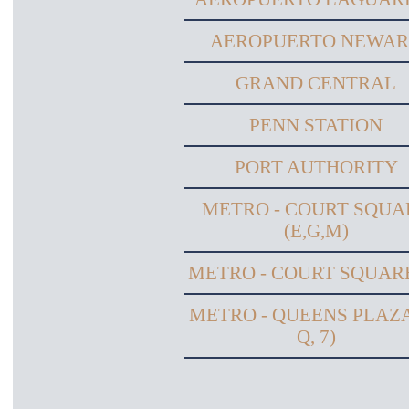
AEROPUERTO NEWA
GRAND CENTRAL
PENN STATION
PORT AUTHORITY
METRO - COURT SQUA
(E,G,M)
METRO - COURT SQUARE
METRO - QUEENS PLAZA
Q, 7)